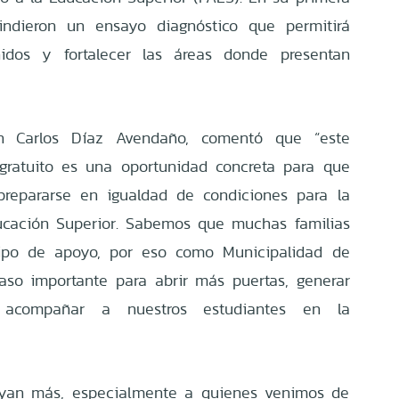
rindieron un ensayo diagnóstico que permitirá
nidos y fortalecer las áreas donde presentan
an Carlos Díaz Avendaño, comentó que “este
 gratuito es una oportunidad concreta para que
prepararse en igualdad de condiciones para la
ucación Superior. Sabemos que muchas familias
ipo de apoyo, por eso como Municipalidad de
so importante para abrir más puertas, generar
 acompañar a nuestros estudiantes en la
yan más, especialmente a quienes venimos de