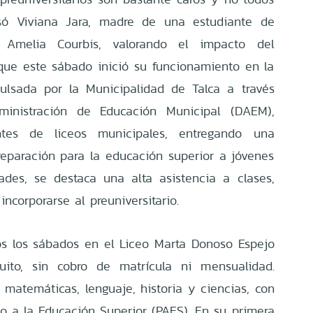
só Viviana Jara, madre de una estudiante de
 Amelia Courbis, valorando el impacto del
 que este sábado inició su funcionamiento en la
pulsada por la Municipalidad de Talca a través
inistración de Educación Municipal (DAEM),
ntes de liceos municipales, entregando una
eparación para la educación superior a jóvenes
ades, se destaca una alta asistencia a clases,
incorporarse al preuniversitario.
os los sábados en el Liceo Marta Donoso Espejo
ito, sin cobro de matrícula ni mensualidad.
 matemáticas, lenguaje, historia y ciencias, con
o a la Educación Superior (PAES). En su primera