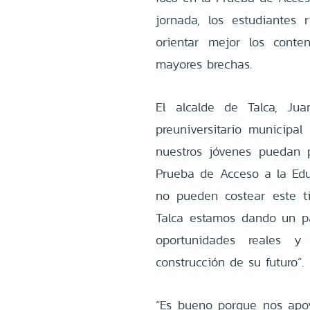
jornada, los estudiantes 
orientar mejor los conte
mayores brechas.
El alcalde de Talca, Ju
preuniversitario municipal
nuestros jóvenes puedan 
Prueba de Acceso a la Ed
no pueden costear este t
Talca estamos dando un pa
oportunidades reales y
construcción de su futuro”.
“Es bueno porque nos apo