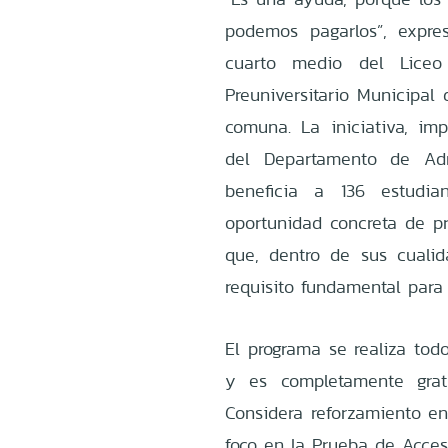
podemos pagarlos”, expre
cuarto medio del Liceo
Preuniversitario Municipal
comuna. La iniciativa, im
del Departamento de Adm
beneficia a 136 estudia
oportunidad concreta de pr
que, dentro de sus cualid
requisito fundamental para 
El programa se realiza tod
y es completamente gratu
Considera reforzamiento en
foco en la Prueba de Acces