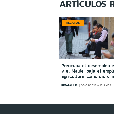
ARTÍCULOS 
REGIONAL
Preocupa el desempleo e
y el Maule: baja el empl
agricultura, comercio e i
REDMAULE
06/08/2026 - 19:18 HRS