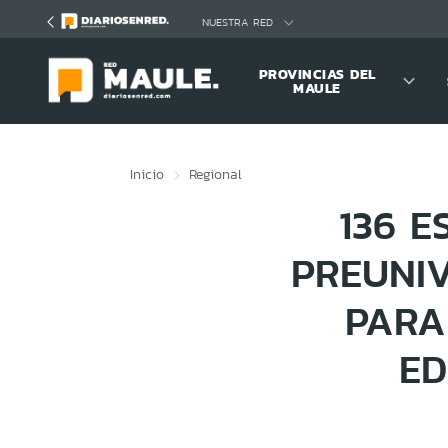
Click acá para ir directamente al contenido
NUESTRA RED
PROVINCIAS DEL
MAULE
Inicio
Regional
136 E
PREUNIV
PARA
ED