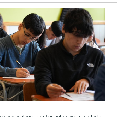
preuniversitarios son bastante caros y no todos