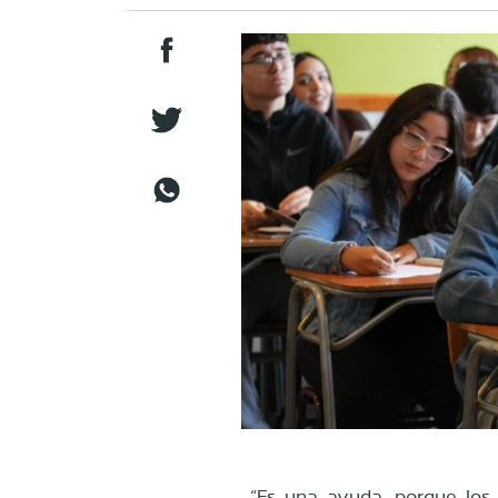
“Es una ayuda, porque los 