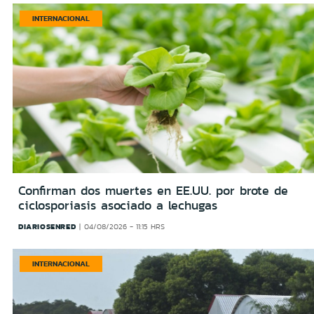
INTERNACIONAL
Confirman dos muertes en EE.UU. por brote de
ciclosporiasis asociado a lechugas
DIARIOSENRED
04/08/2026 - 11:15 HRS
INTERNACIONAL