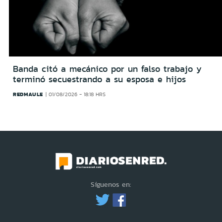
Banda citó a mecánico por un falso trabajo y
terminó secuestrando a su esposa e hijos
REDMAULE
01/08/2026 - 18:18 HRS
Síguenos en: