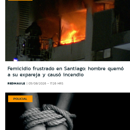
Femicidio frustrado en Santiago: hombre quemó
a su expareja y causó incendio
REDMAULE
05/08/2026 - 17:26 HRS
POLICIAL