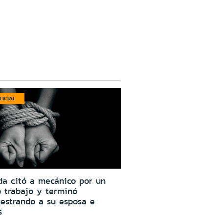
LICIAL
da citó a mecánico por un
o trabajo y terminó
estrando a su esposa e
s