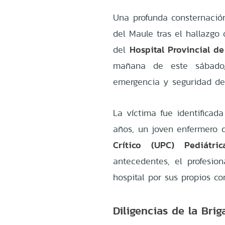
Una profunda consternaci
del Maule tras el hallazgo 
Hospital Provincial de
del
mañana de este sábado,
emergencia y seguridad del
La víctima fue identifica
años, un joven enfermero
Crítico (UPC) Pediátric
antecedentes, el profesio
hospital por sus propios c
Diligencias de la Bri