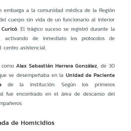
ón embarga a la comunidad médica de la Región
del cuerpo sin vida de un funcionario al interior
 Curicó
. El trágico suceso se registró durante la
 activando de inmediato los protocolos de
 centro asistencial.
Alex Sebastián Herrera González
da como
, de 30
Unidad de Paciente
 que se desempeñaba en la
a
de la institución. Según los primeros
nal fue encontrado en el área de descanso del
ompañeros.
gada de Homicidios