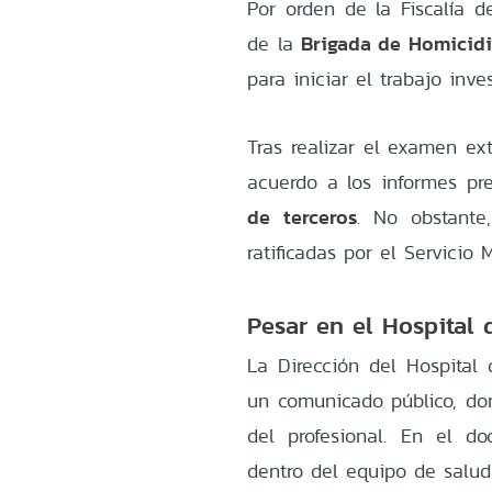
Por orden de la Fiscalía d
Brigada de Homicidi
de la
para iniciar el trabajo inves
Tras realizar el examen ext
acuerdo a los informes pr
de terceros
. No obstante
ratificadas por el Servicio 
Pesar en el Hospital 
La Dirección del Hospital 
un comunicado público, don
del profesional. En el do
dentro del equipo de salud 