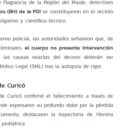
e Flagrancia de la Región del Maule, detectives
os (BH) de la PDI
se constituyeron en el recinto
tigativo y científico-técnico.
erno policial, las autoridades señalaron que, de
el cuerpo no presenta intervención
eliminares,
, las causas exactas del deceso deberán ser
Médico Legal (SML) tras la autopsia de rigor.
de Curicó
de Curicó confirmó el fallecimiento a través de
de expresaron su profundo dolor por la pérdida
cumento, destacaron la trayectoria de Herrera
pediátrica.