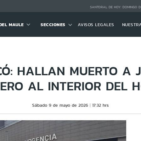
SANTORAL DE HOY:
DOMINGO D
DEL MAULE
SECCIONES
AVISOS LEGALES
NUESTR
CÓ: HALLAN MUERTO A 
ERO AL INTERIOR DEL H
Sábado 9 de mayo de 2026
17:32 hrs