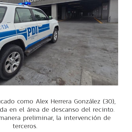
ficado como Alex Herrera González (30),
da en el área de descanso del recinto.
manera preliminar, la intervención de
terceros.