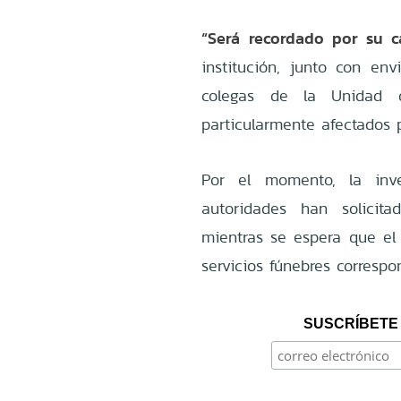
“Será recordado por su c
institución, junto con en
colegas de la Unidad d
particularmente afectados p
Por el momento, la inve
autoridades han solicit
mientras se espera que el 
servicios fúnebres correspo
SUSCRÍBETE 