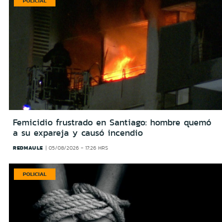
POLICIAL
Femicidio frustrado en Santiago: hombre quemó
a su expareja y causó incendio
REDMAULE
05/08/2026 - 17:26 HRS
POLICIAL