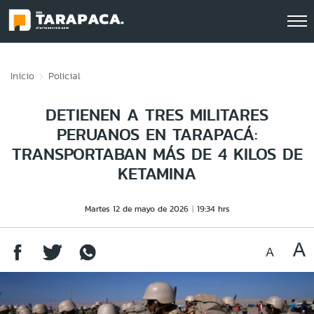
Click acá para ir directamente al contenido
Inicio
Policial
DETIENEN A TRES MILITARES
PERUANOS EN TARAPACÁ:
TRANSPORTABAN MÁS DE 4 KILOS DE
KETAMINA
Martes 12 de mayo de 2026
19:34 hrs