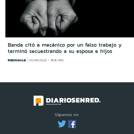
Banda citó a mecánico por un falso trabajo y
terminó secuestrando a su esposa e hijos
REDMAULE
01/08/2026 - 18:18 HRS
Síguenos en: