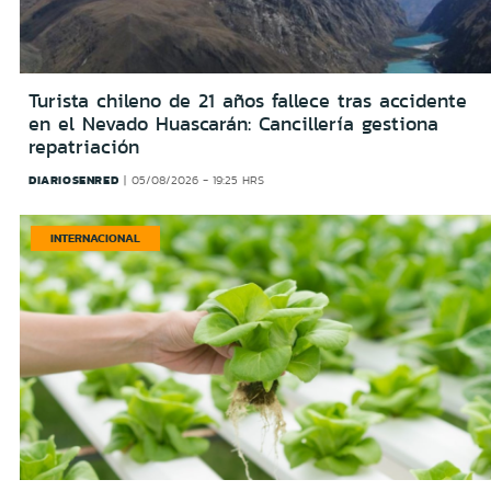
Turista chileno de 21 años fallece tras accidente
en el Nevado Huascarán: Cancillería gestiona
repatriación
DIARIOSENRED
05/08/2026 - 19:25 HRS
INTERNACIONAL