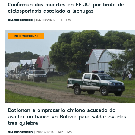
Confirman dos muertes en EE.UU. por brote de
ciclosporiasis asociado a lechugas
DIARIOSENRED
04/08/2026 - 11:15 HRS
INTERNACIONAL
Detienen a empresario chileno acusado de
asaltar un banco en Bolivia para saldar deudas
tras quiebra
DIARIOSENRED
29/07/2026 - 19:27 HRS