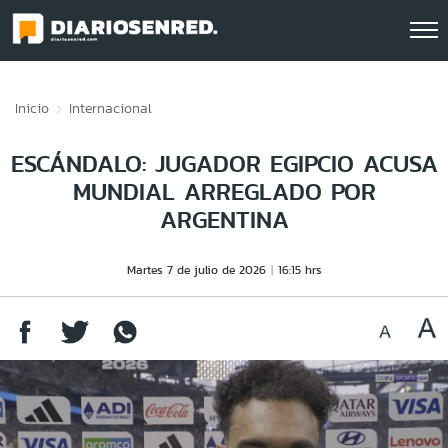
Click acá para ir directamente al contenido
Inicio
Internacional
ESCÁNDALO: JUGADOR EGIPCIO ACUSA
MUNDIAL ARREGLADO POR
ARGENTINA
Martes 7 de julio de 2026
16:15 hrs