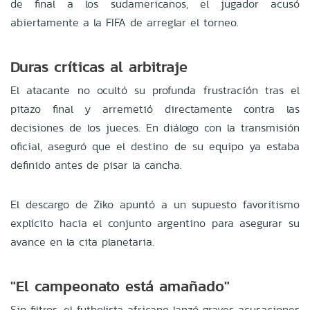
de final a los sudamericanos, el jugador acusó
abiertamente a la FIFA de arreglar el torneo.
Duras críticas al arbitraje
El atacante no ocultó su profunda frustración tras el
pitazo final y arremetió directamente contra las
decisiones de los jueces. En diálogo con la transmisión
oficial, aseguró que el destino de su equipo ya estaba
definido antes de pisar la cancha.
El descargo de Ziko apuntó a un supuesto favoritismo
explícito hacia el conjunto argentino para asegurar su
avance en la cita planetaria.
"El campeonato está amañado"
Sin filtros, el futbolista africano lanzó graves acusaciones