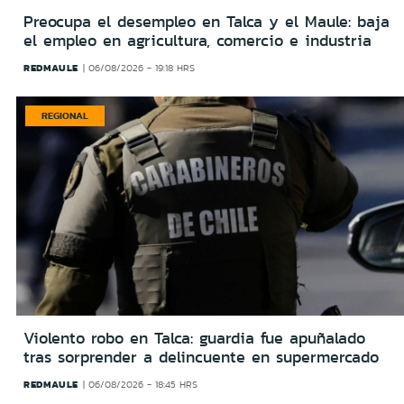
Preocupa el desempleo en Talca y el Maule: baja
el empleo en agricultura, comercio e industria
REDMAULE
06/08/2026 - 19:18 HRS
REGIONAL
Violento robo en Talca: guardia fue apuñalado
tras sorprender a delincuente en supermercado
REDMAULE
06/08/2026 - 18:45 HRS