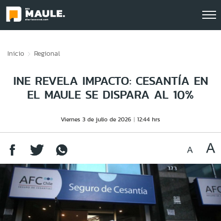
Click acá para ir directamente al contenido
Inicio
Regional
INE REVELA IMPACTO: CESANTÍA EN
EL MAULE SE DISPARA AL 10%
Viernes 3 de julio de 2026
12:44 hrs