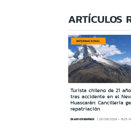
ARTÍCULOS 
INTERNACIONAL
Turista chileno de 21 año
tras accidente en el Ne
Huascarán: Cancillería g
repatriación
DIARIOSENRED
05/08/2026 - 19:25 