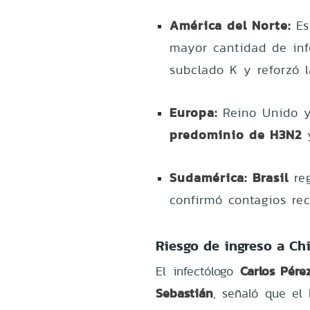
América del Norte:
Es
mayor cantidad de in
subclado K y reforzó l
Europa:
Reino Unido y
predominio de H3N2
y
Sudamérica:
Brasil
reg
confirmó contagios rec
Riesgo de ingreso a Chi
Carlos Pére
El infectólogo
Sebastián
, señaló que e