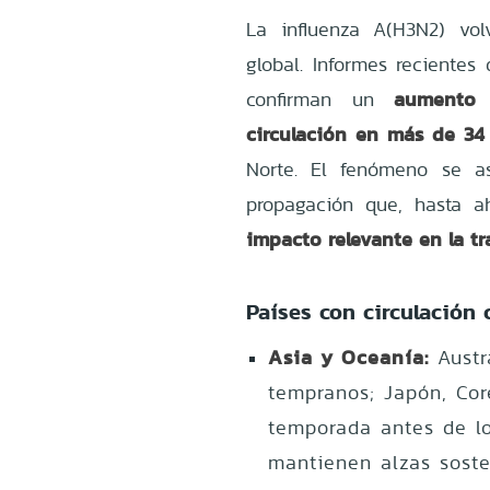
La influenza A(H3N2) vol
global. Informes recientes
aumento 
confirman un
circulación en más de 34
Norte. El fenómeno se a
propagación que, hasta a
impacto relevante en la tr
Países con circulación
Asia y Oceanía:
Austr
tempranos; Japón, Core
temporada antes de lo
mantienen alzas soste