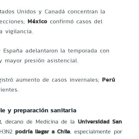
tados Unidos y Canadá concentran la
México
fecciones;
confirmó casos del
a vigilancia.
 España adelantaron la temporada con
 mayor presión asistencial.
Perú
istró aumento de casos invernales;
ientes.
le y preparación sanitaria
z
Universidad San
, decano de Medicina de la
podría llegar a Chile
l H3N2
, especialmente por