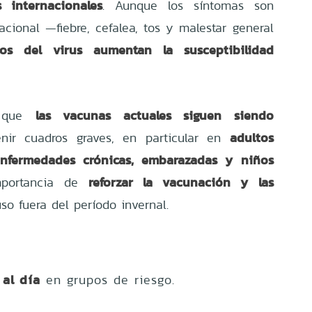
 internacionales
. Aunque los síntomas son
tacional —fiebre, cefalea, tos y malestar general
cos del virus aumentan la susceptibilidad
las vacunas actuales siguen siendo
có que
adultos
nir cuadros graves, en particular en
nfermedades crónicas, embarazadas y niños
reforzar la vacunación y las
mportancia de
uso fuera del período invernal.
al día
en grupos de riesgo.