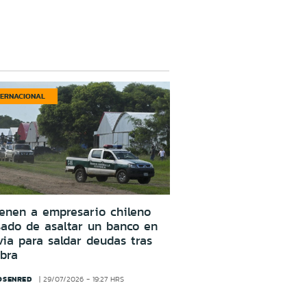
TERNACIONAL
enen a empresario chileno
ado de asaltar un banco en
via para saldar deudas tras
bra
OSENRED
29/07/2026 - 19:27 HRS