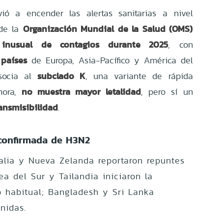
vió a encender las alertas sanitarias a nivel
Organización Mundial de la Salud (OMS)
 de la
inusual de contagios durante 2025
, con
 países
de Europa, Asia-Pacífico y América del
subclado K
socia al
, una variante de rápida
no muestra mayor letalidad
hora,
, pero sí un
ansmisibilidad
.
 confirmada de H3N2
alia y Nueva Zelanda reportaron repuntes
a del Sur y Tailandia iniciaron la
 habitual; Bangladesh y Sri Lanka
nidas.