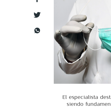
El especialista des
siendo fundament