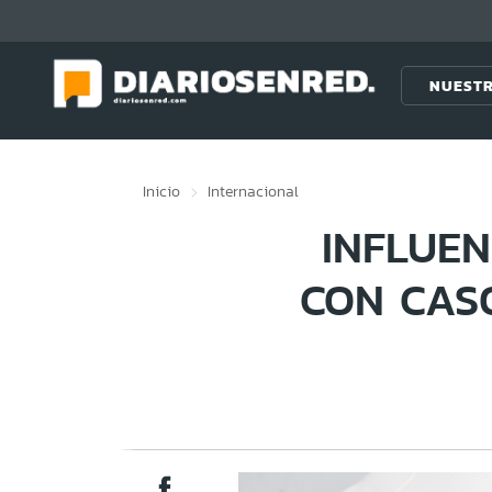
Click acá para ir directamente al contenido
NUESTR
Inicio
Internacional
INFLUEN
CON CAS