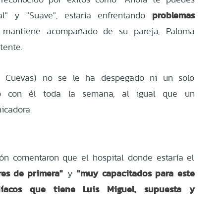
problemas
nal" y "Suave", estaría enfrentando
 mantiene acompañado de su pareja, Paloma
tente.
 Cuevas) no se le ha despegado ni un solo
 con él toda la semana, al igual que un
icadora.
ón comentaron que el hospital donde estaría el
res de primera"
"muy capacitados para este
y
íacos que tiene Luis Miguel, supuesta y