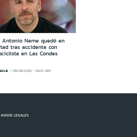
é Antonio Neme quedó en
rtad tras accidente con
ciclista en Las Condes
AULE
08/08/2026 - 09:25 HRS
AVISOS LEGALES