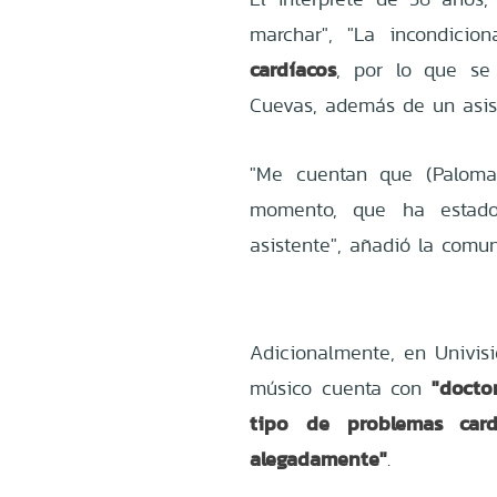
marchar", "La incondicio
cardíacos
, por lo que se
Cuevas, además de un asis
"Me cuentan que (Paloma
momento, que ha estado
asistente", añadió la comun
Adicionalmente, en Univisi
"docto
músico cuenta con
tipo de problemas card
alegadamente"
.