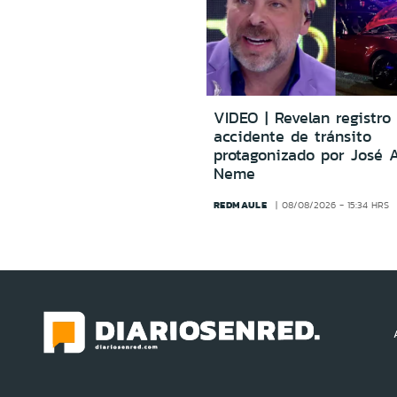
VIDEO | Revelan registro 
accidente de tránsito
protagonizado por José 
Neme
REDMAULE
08/08/2026 - 15:34 HRS