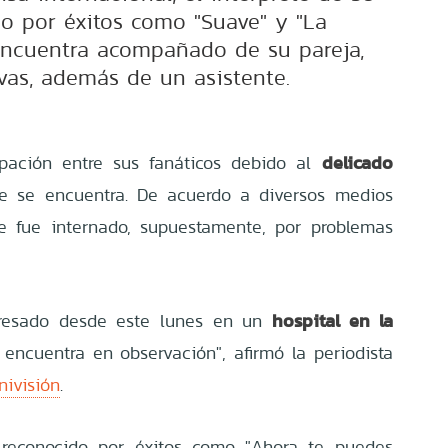
do por éxitos como "Suave" y "La
encuentra acompañado de su pareja,
as, además de un asistente.
delicado
ación entre sus fanáticos debido al
 se encuentra. De acuerdo a diversos medios
te fue internado, supuestamente, por problemas
hospital en la
gresado desde este lunes en un
 encuentra en observación", afirmó la periodista
nivisión
.
, reconocido por éxitos como "Ahora te puedes