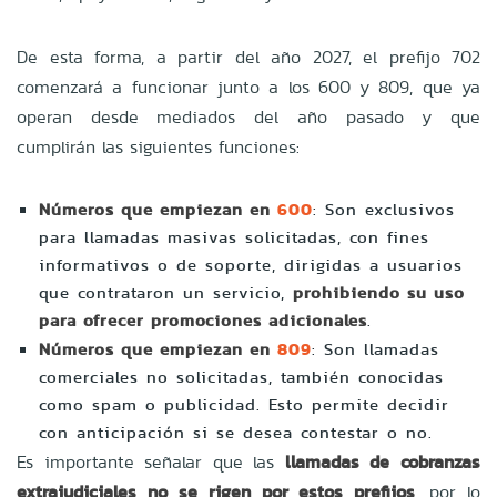
De esta forma, a partir del año 2027, el prefijo 702
comenzará a funcionar junto a los 600 y 809, que ya
operan desde mediados del año pasado y que
cumplirán las siguientes funciones:
600
Números que empiezan en
: Son exclusivos
para llamadas masivas solicitadas, con fines
informativos o de soporte, dirigidas a usuarios
que contrataron un servicio,
prohibiendo su uso
para ofrecer promociones adicionales
.
809
Números que empiezan en
: Son llamadas
comerciales no solicitadas, también conocidas
como spam o publicidad. Esto permite decidir
con anticipación si se desea contestar o no.
Es importante señalar que las
llamadas de cobranzas
extrajudiciales no se rigen por estos prefijos
, por lo