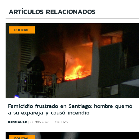
ARTÍCULOS RELACIONADOS
POLICIAL
Femicidio frustrado en Santiago: hombre quemó
a su expareja y causó incendio
REDMAULE
05/08/2026 - 17:26 HRS
POLICIAL