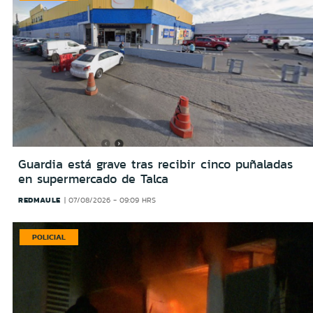
Guardia está grave tras recibir cinco puñaladas
en supermercado de Talca
REDMAULE
07/08/2026 - 09:09 HRS
POLICIAL