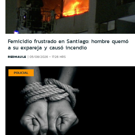
Femicidio frustrado en Santiago: hombre quemó
a su expareja y causó incendio
REDMAULE
05/08/2026 - 17:26 HRS
POLICIAL