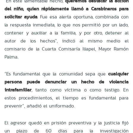
"En este lamentable hecho,
queremos destacar la acción
del niño, quien rápidamente llamó a Carabineros para
solicitar ayuda
. Fue esa alerta oportuna, combinada con
la respuesta inmediata, lo que nos permitió por un lado,
contener y auxiliar a la familia, y por otro, detener al
autor de los hechos", indicó al mismo medio el
comisario de la Cuarta Comisaría Illapel, Mayor Ramón
Palma.
“Es fundamental que la comunidad sepa que
cualquier
persona puede denunciar un hecho de violencia
intrafamiliar
, tanto como víctima o como testigo. En
estos procedimientos, el tiempo es fundamental para
prevenir”, añadió el uniformado.
El agresor quedó en prisión preventiva y la justicia fijó
un plazo de 60 días para la investigación