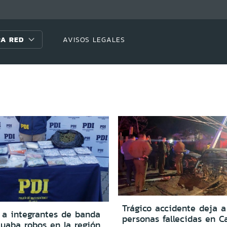
A RED
AVISOS LEGALES
Trágico accidente deja a
 a integrantes de banda
personas fallecidas en 
tuaba robos en la región