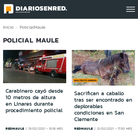
Click acá para ir directamente al contenido
Inicio
Policial
Maule
POLICIAL MAULE
Carabinero cayó desde
Sacrifican a caballo
10 metros de altura
tras ser encontrado en
en Linares durante
deplorables
procedimiento policial
condiciones en San
Clemente
REDMAULE
REDMAULE
13/02/2021 - 10:19 HRS
12/02/2021 - 17:30 HRS