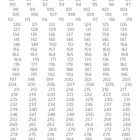
90
91
92
93
94
95
96
97
98
99
100
101
102
103
104
105
106
107
108
109
110
111
112
113
114
115
116
117
118
119
120
121
122
123
124
125
126
127
128
129
130
131
132
133
134
135
136
137
138
139
140
141
142
143
144
145
146
147
148
149
150
151
152
153
154
155
156
157
158
159
160
161
162
163
164
165
166
167
168
169
170
171
172
173
174
175
176
177
178
179
180
181
182
183
184
185
186
187
188
189
190
191
192
193
194
195
196
197
198
199
200
201
202
203
204
205
206
207
208
209
210
211
212
213
214
215
216
217
218
219
220
221
222
223
224
225
226
227
228
229
230
231
232
233
234
235
236
237
238
239
240
241
242
243
244
245
246
247
248
249
250
251
252
253
254
255
256
257
258
259
260
261
262
263
264
265
266
267
268
269
270
271
272
273
274
275
276
277
278
279
280
281
282
283
284
285
286
287