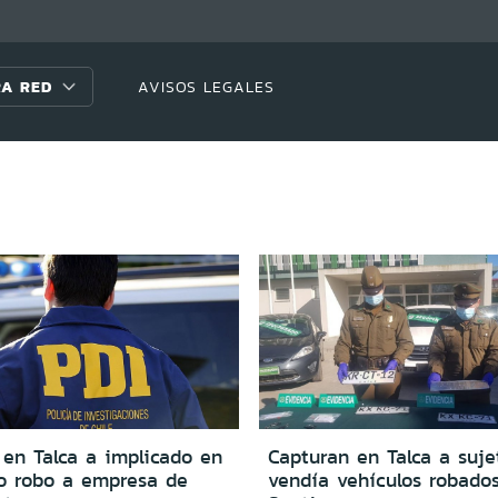
A RED
AVISOS LEGALES
 en Talca a implicado en
Capturan en Talca a suj
io robo a empresa de
vendía vehículos robado