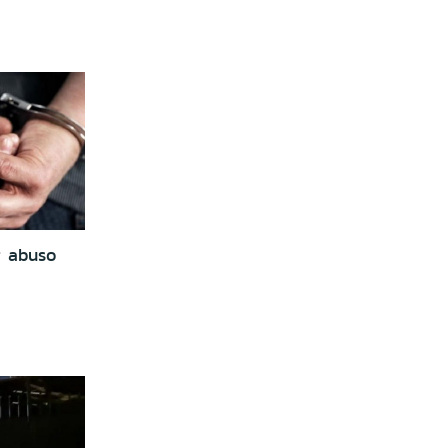
r abuso