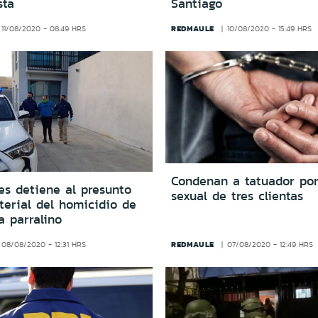
sta
Santiago
REDMAULE
11/08/2020 - 08:49 HRS
10/08/2020 - 15:49 HRS
Condenan a tatuador po
es detiene al presunto
sexual de tres clientas
terial del homicidio de
a parralino
REDMAULE
08/08/2020 - 12:31 HRS
07/08/2020 - 12:49 HRS