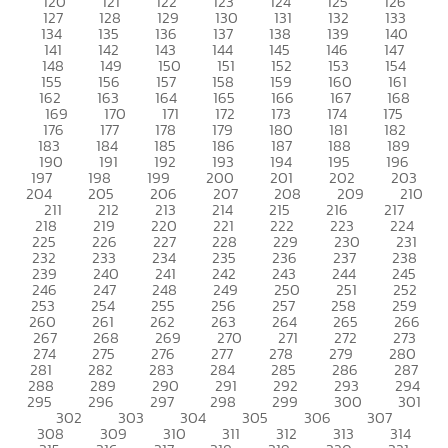
120
121
122
123
124
125
126
127
128
129
130
131
132
133
134
135
136
137
138
139
140
141
142
143
144
145
146
147
148
149
150
151
152
153
154
155
156
157
158
159
160
161
162
163
164
165
166
167
168
169
170
171
172
173
174
175
176
177
178
179
180
181
182
183
184
185
186
187
188
189
190
191
192
193
194
195
196
197
198
199
200
201
202
203
204
205
206
207
208
209
210
211
212
213
214
215
216
217
218
219
220
221
222
223
224
225
226
227
228
229
230
231
232
233
234
235
236
237
238
239
240
241
242
243
244
245
246
247
248
249
250
251
252
253
254
255
256
257
258
259
260
261
262
263
264
265
266
267
268
269
270
271
272
273
274
275
276
277
278
279
280
281
282
283
284
285
286
287
288
289
290
291
292
293
294
295
296
297
298
299
300
301
302
303
304
305
306
307
308
309
310
311
312
313
314