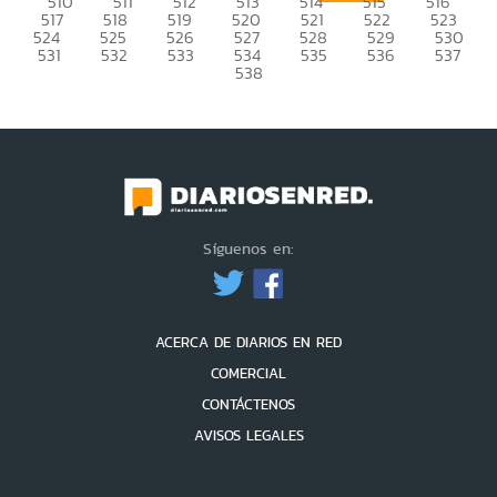
510
511
512
513
514
515
516
517
518
519
520
521
522
523
524
525
526
527
528
529
530
531
532
533
534
535
536
537
538
Síguenos en:
ACERCA DE DIARIOS EN RED
COMERCIAL
CONTÁCTENOS
AVISOS LEGALES