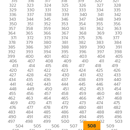
315
316
317
318
319
320
321
322
323
324
325
326
327
328
329
330
331
332
333
334
335
336
337
338
339
340
341
342
343
344
345
346
347
348
349
350
351
352
353
354
355
356
357
358
359
360
361
362
363
364
365
366
367
368
369
370
371
372
373
374
375
376
377
378
379
380
381
382
383
384
385
386
387
388
389
390
391
392
393
394
395
396
397
398
399
400
401
402
403
404
405
406
407
408
409
410
411
412
413
414
415
416
417
418
419
420
421
422
423
424
425
426
427
428
429
430
431
432
433
434
435
436
437
438
439
440
441
442
443
444
445
446
447
448
449
450
451
452
453
454
455
456
457
458
459
460
461
462
463
464
465
466
467
468
469
470
471
472
473
474
475
476
477
478
479
480
481
482
483
484
485
486
487
488
489
490
491
492
493
494
495
496
497
498
499
500
501
502
503
508
504
505
506
507
509