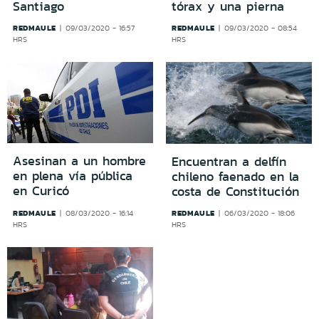
Santiago
tórax y una pierna
REDMAULE
REDMAULE
09/03/2020 - 16:57
09/03/2020 - 08:54
HRS
HRS
Asesinan a un hombre
Encuentran a delfín
en plena vía pública
chileno faenado en la
en Curicó
costa de Constitución
REDMAULE
REDMAULE
08/03/2020 - 16:14
06/03/2020 - 18:06
HRS
HRS